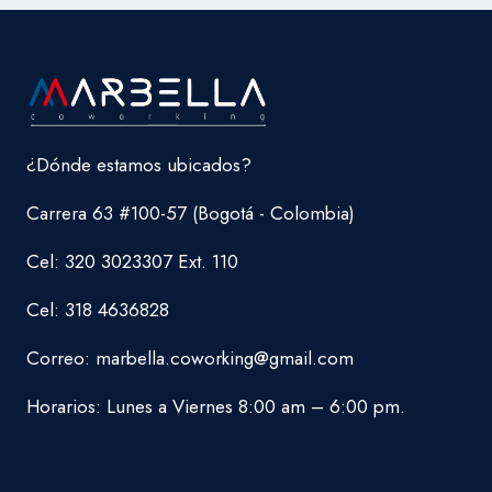
NECESITA
PARA
SER
PRODUCTIVO
¿Dónde estamos ubicados?
Carrera 63 #100-57 (Bogotá - Colombia)
Cel: 320 3023307 Ext. 110
Cel: 318 4636828
Correo: marbella.coworking@gmail.com
Horarios: Lunes a Viernes 8:00 am – 6:00 pm.