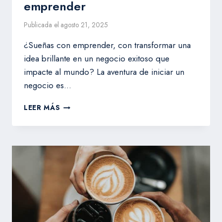
emprender
Publicada el
agosto 21, 2025
¿Sueñas con emprender, con transformar una
idea brillante en un negocio exitoso que
impacte al mundo? La aventura de iniciar un
negocio es…
7
LEER MÁS
CONSEJOS
QUE
TE
AYUDARÁN
A
EMPRENDER