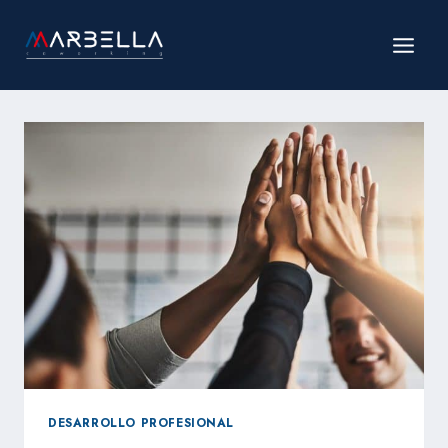
Saltar
al
contenido
DESARROLLO PROFESIONAL