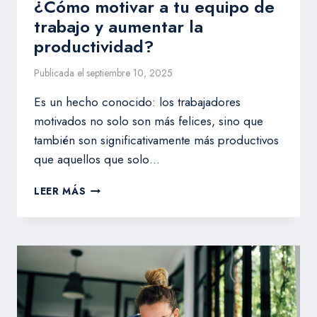
¿Cómo motivar a tu equipo de
trabajo y aumentar la
productividad?
Publicada el
septiembre 10, 2025
Es un hecho conocido: los trabajadores
motivados no solo son más felices, sino que
también son significativamente más productivos
que aquellos que solo…
¿CÓMO
LEER MÁS
MOTIVAR
A
TU
EQUIPO
DE
TRABAJO
Y
AUMENTAR