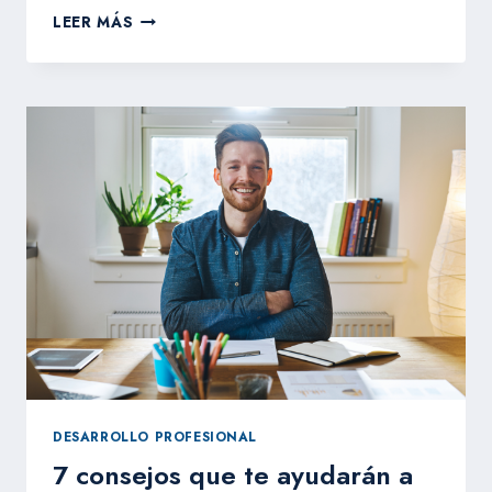
6
LEER MÁS
CONSEJOS
PARA
AUMENTAR
TU
CONCENTRACIÓN
¡Y
PRODUCTIVIDAD!
DESARROLLO PROFESIONAL
7 consejos que te ayudarán a