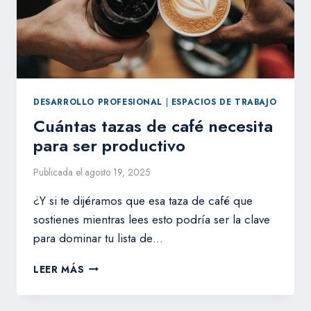
DESARROLLO PROFESIONAL
|
ESPACIOS DE TRABAJO
Cuántas tazas de café necesita
para ser productivo
Publicada el
agosto 19, 2025
¿Y si te dijéramos que esa taza de café que
sostienes mientras lees esto podría ser la clave
para dominar tu lista de…
CUÁNTAS
LEER MÁS
TAZAS
DE
CAFÉ