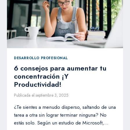
LA
PRODUCTIVIDAD?
DESARROLLO PROFESIONAL
6 consejos para aumentar tu
concentración ¡Y
Productividad!
Publicada el
septiembre 3, 2025
¿Te sientes a menudo disperso, saltando de una
tarea a otra sin lograr terminar ninguna? No
estás solo. Según un estudio de Microsoft,…