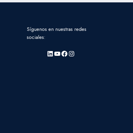
Síguenos en nuestras redes
sociales:
LinkedIn
YouTube
Facebook
Instagram