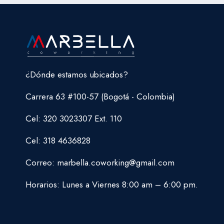
Y
DISPARA
TU
PRODUCTIVIDAD
¿Dónde estamos ubicados?
Carrera 63 #100-57 (Bogotá - Colombia)
Cel: 320 3023307 Ext. 110
Cel: 318 4636828
Correo: marbella.coworking@gmail.com
Horarios: Lunes a Viernes 8:00 am – 6:00 pm.