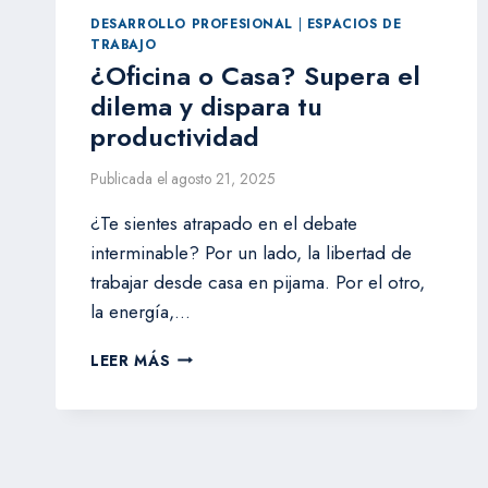
DESARROLLO PROFESIONAL
|
ESPACIOS DE
TRABAJO
¿Oficina o Casa? Supera el
dilema y dispara tu
productividad
Publicada el
agosto 21, 2025
¿Te sientes atrapado en el debate
interminable? Por un lado, la libertad de
trabajar desde casa en pijama. Por el otro,
la energía,…
¿OFICINA
LEER MÁS
O
CASA?
SUPERA
EL
DILEMA