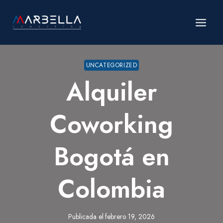
Saltar
al
contenido
UNCATEGORIZED
Alquiler
Coworking
Bogotá en
Colombia
Publicada el
febrero 19, 2026