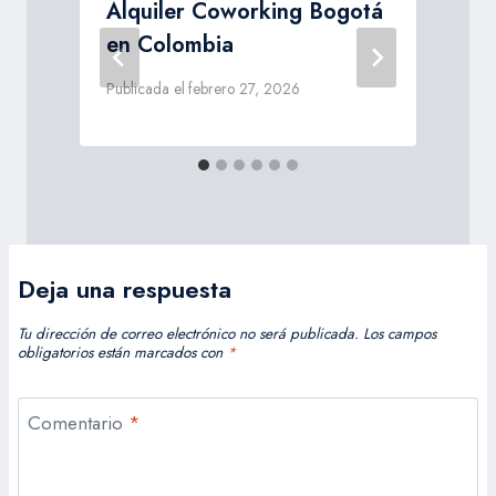
á
Alquiler Coworking Bogotá
en Colombia
Publicada el
febrero 27, 2026
P
Deja una respuesta
Tu dirección de correo electrónico no será publicada.
Los campos
obligatorios están marcados con
*
Comentario
*