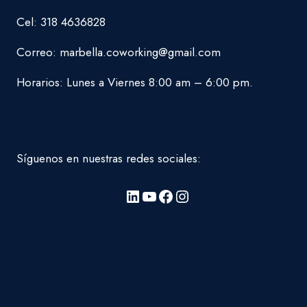
Cel: 318 4636828
Correo: marbella.coworking@gmail.com
Horarios: Lunes a Viernes 8:00 am – 6:00 pm.
Síguenos en nuestras redes sociales:
LinkedIn
YouTube
Facebook
Instagram