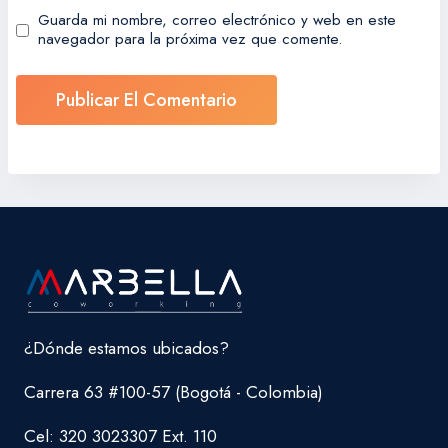
Guarda mi nombre, correo electrónico y web en este
navegador para la próxima vez que comente.
¿Dónde estamos ubicados?
Carrera 63 #100-57 (Bogotá - Colombia)
Cel: 320 3023307 Ext. 110