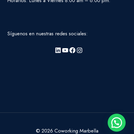
Horarios: Lunes a Viernes 8:00 am – 6:00 pm.
Síguenos en nuestras redes sociales:
LinkedIn
YouTube
Facebook
Instagram
© 2026 Coworking Marbella