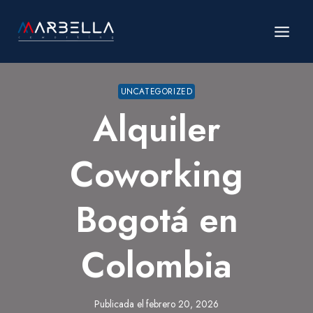
Saltar
al
contenido
UNCATEGORIZED
Alquiler
Coworking
Bogotá en
Colombia
Publicada el
febrero 20, 2026