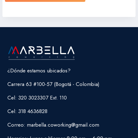
¿Dónde estamos ubicados?
Carrera 63 #100-57 (Bogotá - Colombia)
Cel: 320 3023307 Ext. 110
Cel: 318 4636828
Correo: marbella.coworking@gmail.com