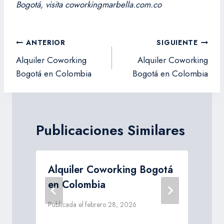
Bogotá, visita coworkingmarbella.com.co
Navegación
ANTERIOR
SIGUIENTE
de
Alquiler Coworking
Alquiler Coworking
entradas
Bogotá en Colombia
Bogotá en Colombia
Publicaciones Similares
á
Alquiler Coworking Bogotá
en Colombia
Publicada el
febrero 28, 2026
P